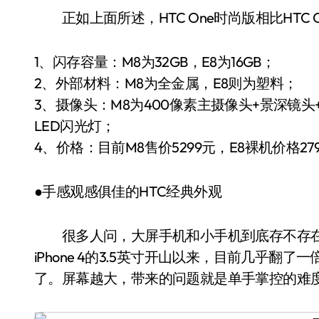
正如上面所述，HTC One时尚版相比HTC 
1、闪存容量：M8为32GB，E8为16GB；
2、外部材料：M8为全金属，E8则为塑料；
3、摄像头：M8为400像素主摄像头+景深镜头
LED闪光灯；
4、价格：目前M8售价5299元，E8裸机价格27
●手感观感俱佳的HTC经典外观
很多人问，大屏手机和小手机到底存不存在
iPhone 4的3.5英寸开山以来，目前几乎
了。屏幕越大，带来的问题就是单手掌控的难