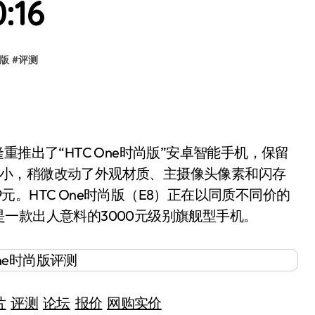
:16
版
#
评测
隆重推出了“HTC One时尚版”安卓智能手机，保留
屏幕大小，稍微改动了外观材质、主摄像头像素和闪存
9元。HTC One时尚版（E8）正在以同质不同价的
一款出人意料的3000元级别旗舰型手机。
片
评测
论坛
报价
网购实价