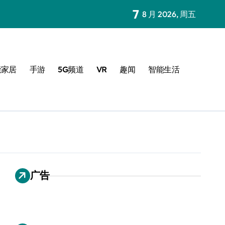
7
8 月 2026, 周五
能家居
手游
5G频道
VR
趣闻
智能生活
广告