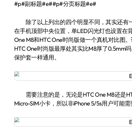
#p#副标题#e##p#分页标题#e#
除了以上列出的四个明显不同，其实还有一
在手机顶部中央位置，单LED闪光灯也设置在
One M8和HTC One时尚版做一个真机对
HTC One时尚版最厚处其实比M8厚了0.5
保护套一样通用。
需要注意的是，无论是HTC One M8还是HTC
Micro-SIM小卡，所以非iPhone 5/5s用户