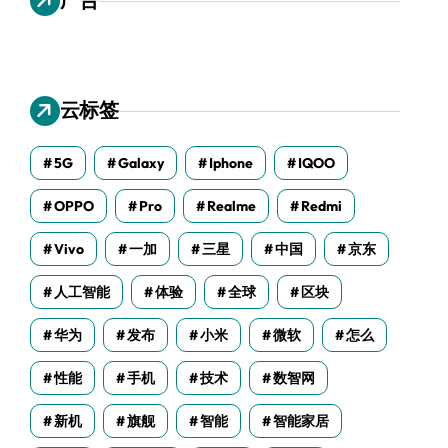
云标签
5G
Galaxy
Iphone
IQOO
OPPO
Pro
Realme
Redmi
Vivo
一加
三星
中国
京东
人工智能
体验
全球
区块
华为
发布
小米
微软
怎么
性能
手机
技术
数智网
新机
旗舰
智能
智能家居