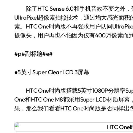
除了HTC Sense 6.0和手机音效不变之
UltraPixel超像素拍照技术，通过增大感光
素。HTC One时尚版不再强求用户认同Ultra
摄像头，用户再也不怕因为仅有400万像素而
#p#副标题#e#
●5英寸Super Clear LCD 3屏幕
HTC One时尚版搭载5英寸1080P分辨率Supe
One和HTC One M8都采用Super LC
果，那么我们看看HTC One时尚版是否同样出