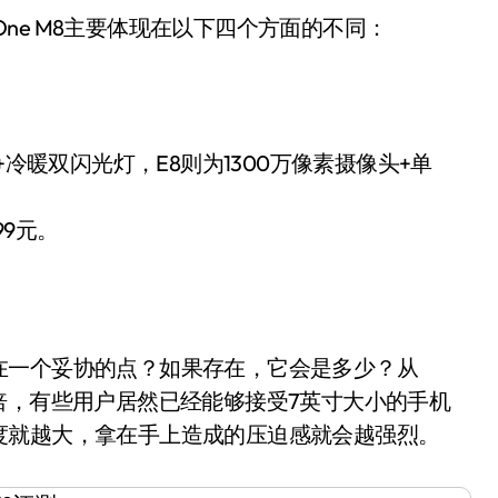
One M8主要体现在以下四个方面的不同：
+冷暖双闪光灯，E8则为1300万像素摄像头+单
99元。
一个妥协的点？如果存在，它会是多少？从
翻了一倍，有些用户居然已经能够接受7英寸大小的手机
度就越大，拿在手上造成的压迫感就会越强烈。