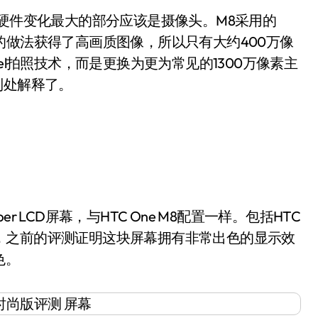
外，硬件变化最大的部分应该是摄像头。M8采用的
面积的做法获得了高画质图像，所以只有大约400万像
Pixel拍照技术，而是更换为更为常见的1300万像素主
到处解释了。
r LCD屏幕，与HTC One M8配置一样。包括HTC
D材质屏幕，之前的评测证明这块屏幕拥有非常出色的显示效
色。