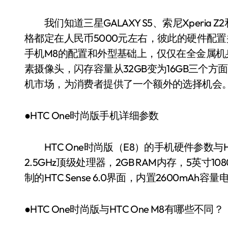
我们知道三星GALAXY S5、索尼Xperia Z2
格都定在人民币5000元左右，彼此的硬件配置
手机M8的配置和外型基础上，仅仅在全金属机身
素摄像头，闪存容量从32GB变为16GB三个方
机市场，为消费者提供了一个额外的选择机会
●HTC One时尚版手机详细参数
HTC One时尚版（E8）的手机硬件参数与HT
2.5GHz顶级处理器，2GB RAM内存，5英寸1080
制的HTC Sense 6.0界面，内置2600mAh容
●HTC One时尚版与HTC One M8有哪些不同？