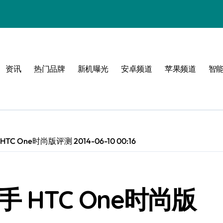
资讯
热门品牌
新机曝光
安卓频道
苹果频道
智
潮流范
C One时尚版评测 2014-06-10 00:16
 HTC One时尚版