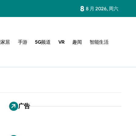
8
8 月 2026, 周六
能家居
手游
5G频道
VR
趣闻
智能生活
广告