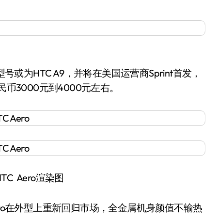
或为HTC A9，并将在美国运营商Sprint首发，
币3000元到4000元左右。
C Aero渲染图
ro在外型上重新回归市场，全金属机身颜值不输热