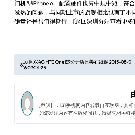
门机型iPhone 6。配置硬件也算中规中矩
发热的问题，与同期上市的旗舰相比也有了不同
销量还是很值得期待。
[返回深圳分站查看更多
文
双网双4G HTC One E9公开版国美在线促 2015-08-0
6 09:24:25
章
导
航
【声明】：131手机网内容转载自互联网，其
如您发现内容存在版权问题，请提交相关链接至邮箱