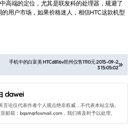
，符合中高端的定位，尤其是联发科的处理器，规避了
的用户市场，如果价格迷人，相信HTC这款机型
]
手机中的白富美 HTCd816v郑州仅售1110元 2015-09-2
3 15:05:02
由
dawei
相关言论仅代表作者个人观点绝非权威，不代表本站立场。
：bqsm@foxmail.com，我们将及时予以处理。