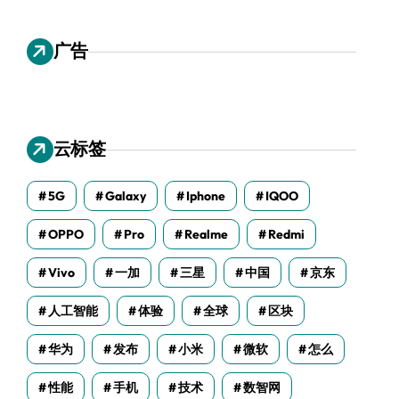
广告
云标签
5G
Galaxy
Iphone
IQOO
OPPO
Pro
Realme
Redmi
Vivo
一加
三星
中国
京东
人工智能
体验
全球
区块
华为
发布
小米
微软
怎么
性能
手机
技术
数智网