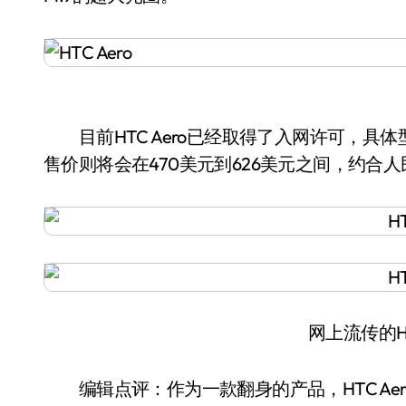
目前HTC Aero已经取得了入网许可，具体型号
售价则将会在470美元到626美元之间，约合人民
网上流传的HT
编辑点评：作为一款翻身的产品，HTC Ae