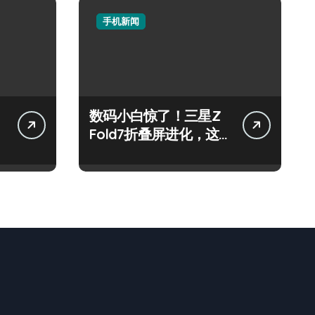
手机新闻
数码小白惊了！三星Z
技
Fold7折叠屏进化，这
是要逆天？