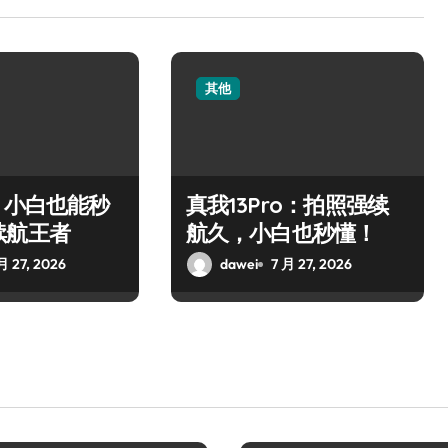
其他
：小白也能秒
真我13Pro：拍照强续
续航王者
航久，小白也秒懂！
月 27, 2026
dawei
7 月 27, 2026