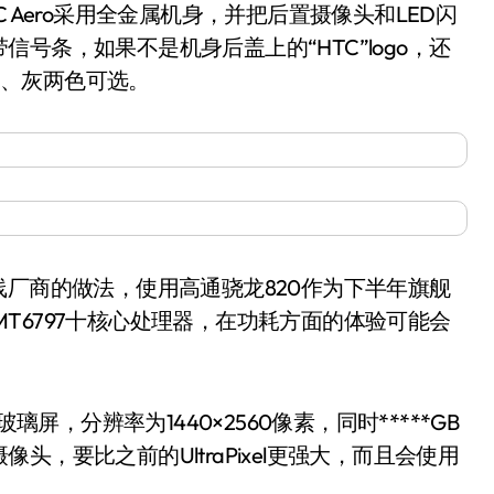
Aero采用全金属机身，并把后置摄像头和LED闪
号条，如果不是机身后盖上的“HTC”logo，还
供金、灰两色可选。
厂商的做法，使用高通骁龙820作为下半年旗舰
即MT6797十核心处理器，在功耗方面的体验可能会
屏，分辨率为1440×2560像素，同时*****GB
，要比之前的UltraPixel更强大，而且会使用