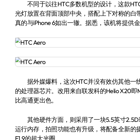
不同于以往HTC多数机型的设计，这款HTC 
光灯放置在背面顶部中央，搭配上下对称的白带信
真的与iPhone 6如出一辙。据悉，该机将提
据外媒爆料，这次HTC并没有效仿其他一线
的处理器芯片。改用来自联发科的Helio X20
比高通更出色。
其他硬件方面，则采用了一块5.5英寸2.5D玻璃
运行内存，拍照功能也有升级，将配备全新的摄像头
F1.9的超大光圈。