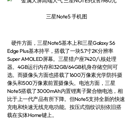
三星Note5 手机图
硬件方面，三星Note5基本上和三星Galaxy S6
Edge Plus基本持平，搭载了一块5.7寸2K分辨率
Super AMOLED屏幕。三星猎户座7420八核处理
器。4GB运行内存和32GB/64GB机身存储空间可
选。而摄像头方面也搭载了1600万像素光学防抖摄
像头和500万像素前置摄像头。电池方面，三星
Note5搭载了3000mAh内置锂离子聚合物电池，相
比于上一代产品有所下降。但Note5支持全新的快速
充电和快速无线充电功能。按压式指纹识别依旧搭
载在实体Home键上。