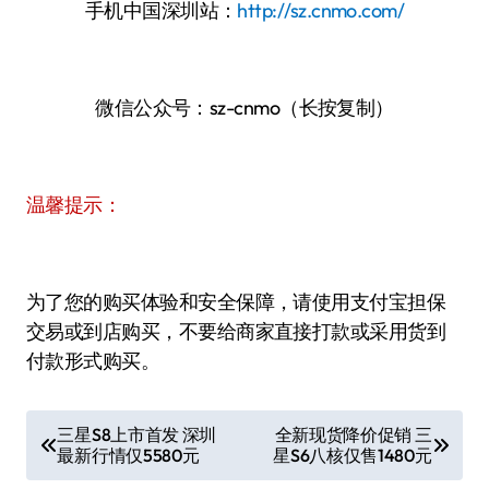
手机中国深圳站：
http://sz.cnmo.com/
微信公众号：sz-cnmo（长按复制）
温馨提示：
为了您的购买体验和安全保障，请使用支付宝担保
交易或到店购买，不要给商家直接打款或采用货到
付款形式购买。
文
三星S8上市首发 深圳
全新现货降价促销 三
最新行情仅5580元
星S6八核仅售1480元
章