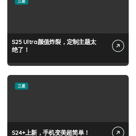
三星
S25 Ultra颜值炸裂，定制主题太
绝了！
三星
S24+上新，手机变美超简单！