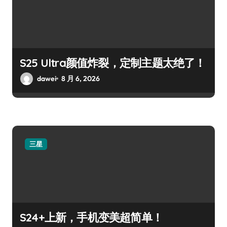
S25 Ultra颜值炸裂，定制主题太绝了！
dawei
8 月 6, 2026
三星
S24+上新，手机变美超简单！