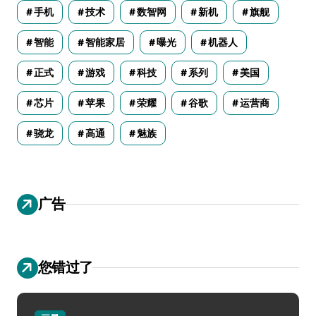
手机
技术
数智网
新机
旗舰
智能
智能家居
曝光
机器人
正式
游戏
科技
系列
美国
芯片
苹果
荣耀
谷歌
运营商
骁龙
高通
魅族
广告
您错过了