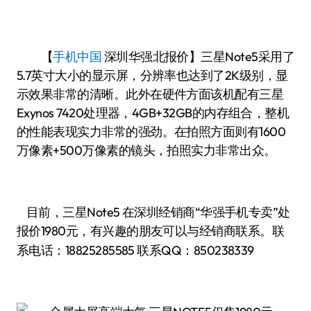
【
手机中国
深圳华强北报价】三星Note5采用了
5.7英寸大小的显示屏，分辨率也达到了2K级别，显
示效果非常的清晰。此外在硬件方面该机配有三星
Exynos 7420处理器，4GB+32GB的内存组合，整机
的性能表现实力非常的强劲。在拍照方面则有1600
万像素+500万像素的镜头，拍照实力非常出众。
目前，三星Note5 在深圳经销商“华强手机专卖”处
报价1980
有兴趣的朋友可以与经销商联系。联
元，
系电话：
18825285585
联系QQ：850238339