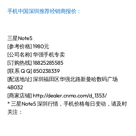
手机中国深圳推荐经销商报价：
三星Note5
[参考价格] 1980元
[公司名称] 华强手机专卖
[订购热线] 18825285585
[联系 Q Q] 850238339
[配送地址] 深圳福田区华强北路新曼哈数码广场
4B032
[商家店铺] http://dealer.cnmo.com/d_1353/
* 三星Note5 深圳行情，手机价格每日变动，请及时
关注：