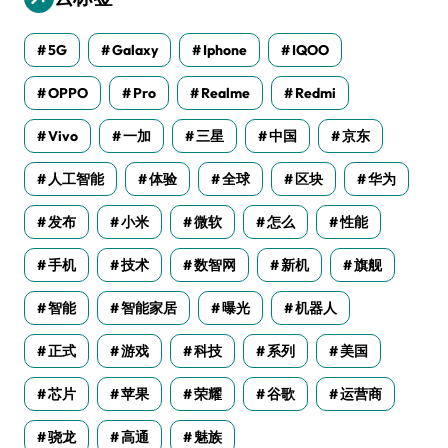
5G
Galaxy
Iphone
IQOO
OPPO
Pro
Realme
Redmi
Vivo
一加
三星
中国
京东
人工智能
体验
全球
区块
华为
发布
小米
微软
怎么
性能
手机
技术
数智网
新机
旗舰
智能
智能家居
曝光
机器人
正式
游戏
科技
系列
美国
芯片
苹果
荣耀
谷歌
运营商
骁龙
高通
魅族