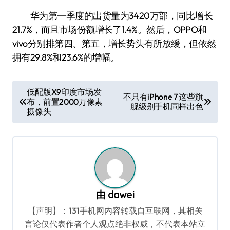
华为第一季度的出货量为3420万部，同比增长
21.7%，而且市场份额增长了1.4%。然后，OPPO和
vivo分别排第四、第五，增长势头有所放缓，但依然
拥有29.8%和23.6%的增幅。
文
低配版X9印度市场发
不只有iPhone 7 这些旗
布，前置2000万像素
章
舰级别手机同样出色
摄像头
导
航
由
dawei
【声明】：131手机网内容转载自互联网，其相关
言论仅代表作者个人观点绝非权威，不代表本站立