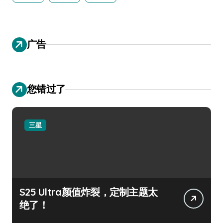
广告
您错过了
三星
S25 Ultra颜值炸裂，定制主题太
绝了！