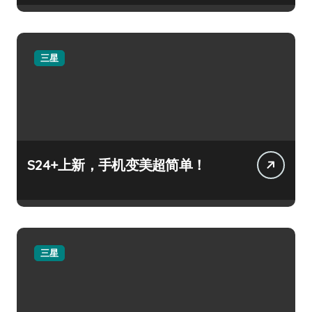
三星
S24+上新，手机变美超简单！
三星