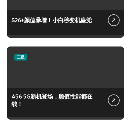
S26+颜值暴增！小白秒变机皇党
三星
A56 5G新机登场，颜值性能都在
线！