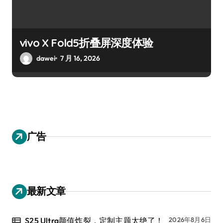
vivo X Fold5折叠屏深度体验
dawei
7 月 16, 2026
广告
最新文章
S25 Ultra颜值炸裂，定制主题太绝了！
2026年8月6日