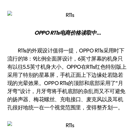
OPPO R11s
电商价格
读取中…
R11s的外观设计值得一提，OPPO R11s采用时下
流行的18：9比例全面屏设计，6英寸屏幕的机身只
有以往5.5英寸机身大小。OPPO在R11s红色特别版上
采用了特别的星幕屏，手机正面上下边缘处若隐若
现的光晕效果。OPPO R11s的顶部和底部采用了“月
牙弯”设计，月牙弯将手机底部的杂乱而又不可避免
的扬声器、梅花螺丝、充电接口、麦克风以及耳机
孔很好地统一在一个视觉范围里，变得整齐划一。