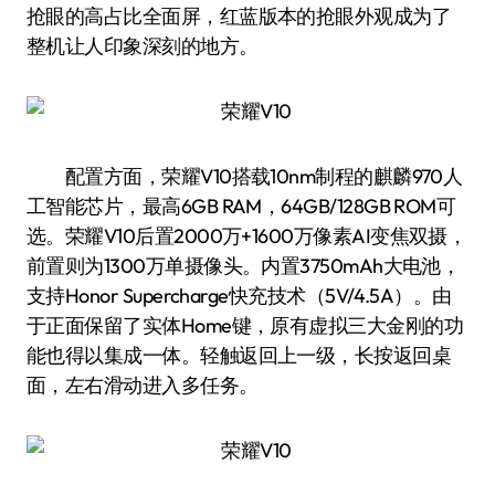
抢眼的高占比全面屏，红蓝版本的抢眼外观成为了
整机让人印象深刻的地方。
配置方面，荣耀V10搭载10nm制程的麒麟970人
工智能芯片，最高6GB RAM，64GB/128GB ROM可
选。荣耀V10后置2000万+1600万像素AI变焦双摄，
前置则为1300万单摄像头。内置3750mAh大电池，
支持Honor Supercharge快充技术（5V/4.5A）。由
于正面保留了实体Home键，原有虚拟三大金刚的功
能也得以集成一体。轻触返回上一级，长按返回桌
面，左右滑动进入多任务。