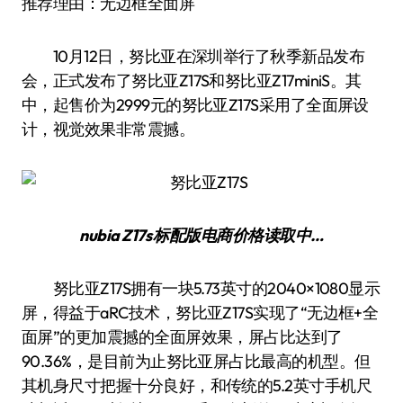
推荐理由：无边框全面屏
10月12日，努比亚在深圳举行了秋季新品发布
会，正式发布了努比亚Z17S和努比亚Z17miniS。其
中，起售价为2999元的努比亚Z17S采用了全面屏设
计，视觉效果非常震撼。
nubia Z17s 标配版
电商价格
读取中…
努比亚Z17S拥有一块5.73英寸的2040×1080显示
屏，得益于aRC技术，努比亚Z17S实现了“无边框+全
面屏”的更加震撼的全面屏效果，屏占比达到了
90.36%，是目前为止努比亚屏占比最高的机型。但
其机身尺寸把握十分良好，和传统的5.2英寸手机尺