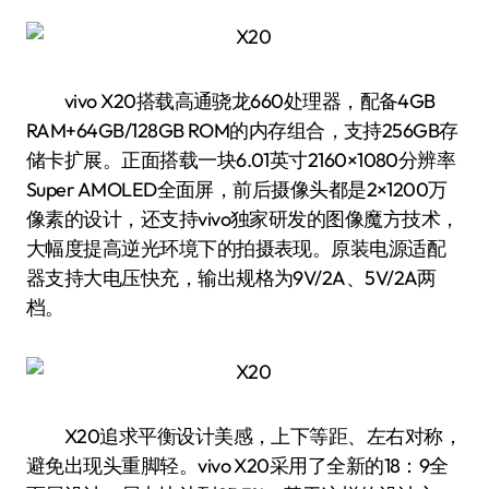
vivo X20搭载高通骁龙660处理器，配备4GB
RAM+64GB/128GB ROM的内存组合，支持256GB存
储卡扩展。正面搭载一块6.01英寸2160×1080分辨率
Super AMOLED全面屏，前后摄像头都是2×1200万
像素的设计，还支持vivo独家研发的图像魔方技术，
大幅度提高逆光环境下的拍摄表现。原装电源适配
器支持大电压快充，输出规格为9V/2A、5V/2A两
档。
X20追求平衡设计美感，上下等距、左右对称，
避免出现头重脚轻。vivo X20采用了全新的18：9全