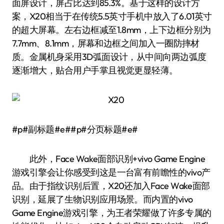
面屏设计，屏占比达到85.3%。基于这样的设计方
案，X20相当于在传统5.5英寸手机中放入了6.01英寸
的超大屏幕。左右边框减至1.8mm，上下边框分别为
7.7mm、8.1mm，屏幕和边框之间加入一圈防摔材
质。金属机身采用3D弧面设计，从中间向两边弧度
逐渐增大，贴合用户手掌且视觉更显轻薄。
#p#副标题#e##p#分页标题#e#
此外，Face Wake面部识别+vivo Game Engine
游戏引擎会让你感受到这是一台富有前瞻性的vivo产
品。由于指纹识别后置，X20还加入Face Wake面部
识别，延展了生物识别应用场景。而内置的vivo
Game Engine游戏引擎，为王者荣耀做了许多专属的