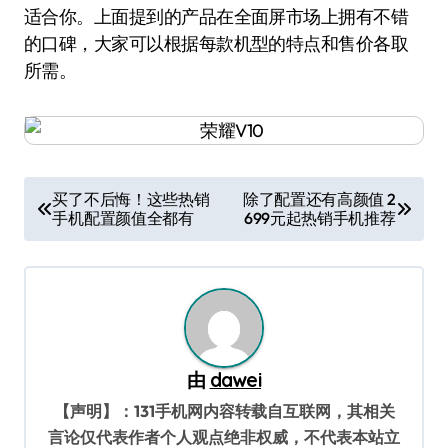
适合你。上面提到的产品在全面屏市场上拥有不错
的口碑，大家可以根据每款机型的特点和售价各取
所需。
文
买了不后悔！这些热销
除了配置还有高颜值 2
手机配置颜值全都有
699元起热销手机推荐
章
导
航
由
dawei
【声明】：131手机网内容转载自互联网，其相关
言论仅代表作者个人观点绝非权威，不代表本站立