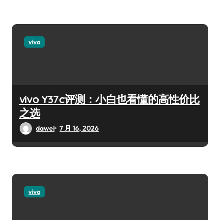
vivo
vivo Y37c评测：小白也看懂的高性价比
之选
dawei
7 月 16, 2026
vivo