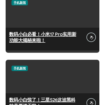
手机新闻
数码小白必看！小米17 Pro实用新
功能大揭秘来啦！
手机新闻
数码小白惊了！三星S26这波黑科