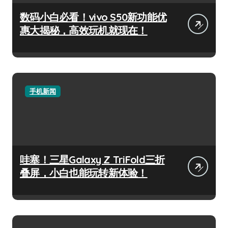
数码小白必看！vivo S50新功能优
惠大揭秘，高效玩机就现在！
手机新闻
哇塞！三星Galaxy Z TriFold三折
叠屏，小白也能玩转新体验！