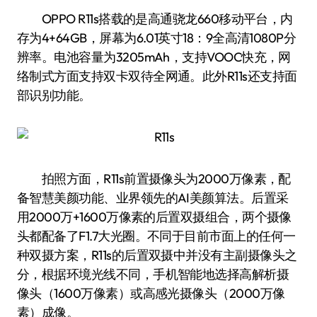
OPPO R11s搭载的是高通骁龙660移动平台，内
存为4+64GB，屏幕为6.01英寸18：9全高清1080P分
辨率。电池容量为3205mAh，支持VOOC快充，网
络制式方面支持双卡双待全网通。此外R11s还支持面
部识别功能。
拍照方面，R11s前置摄像头为2000万像素，配
备智慧美颜功能、业界领先的AI美颜算法。后置采
用2000万+1600万像素的后置双摄组合，两个摄像
头都配备了F1.7大光圈。不同于目前市面上的任何一
种双摄方案，R11s的后置双摄中并没有主副摄像头之
分，根据环境光线不同，手机智能地选择高解析摄
像头（1600万像素）或高感光摄像头（2000万像
素）成像。