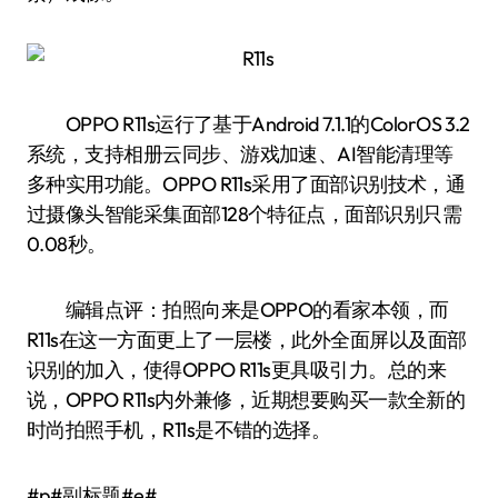
OPPO R11s运行了基于Android 7.1.1的ColorOS 3.2
系统，支持相册云同步、游戏加速、AI智能清理等
多种实用功能。OPPO R11s采用了面部识别技术，通
过摄像头智能采集面部128个特征点，面部识别只需
0.08秒。
编辑点评：拍照向来是OPPO的看家本领，而
R11s在这一方面更上了一层楼，此外全面屏以及面部
识别的加入，使得OPPO R11s更具吸引力。总的来
说，OPPO R11s内外兼修，近期想要购买一款全新的
时尚拍照手机，R11s是不错的选择。
#p#副标题#e#