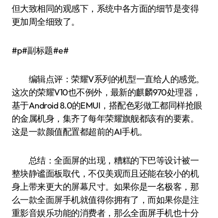
但大致相同的观感下，系统中各方面的细节是变得
更加周全细致了。
#p#副标题#e#
编辑点评：荣耀V系列的机型一直给人的感觉。
这次的荣耀V10也不例外，最新的麒麟970处理器，
基于Android 8.0的EMUI，搭配色彩做工都同样抢眼
的金属机身，集齐了每年荣耀旗舰都该有的要素。
这是一款颜值配置都超前的AI手机。
总结：全面屏的出现，糟糕的下巴等设计被一
整块静谧面板取代，不仅美观而且还能在较小的机
身上带来更大的屏幕尺寸。如果你是一名极客，那
么一款全面屏手机就值得你拥有了，而如果你是注
重影音娱乐功能的消费者，那么全面屏手机也十分