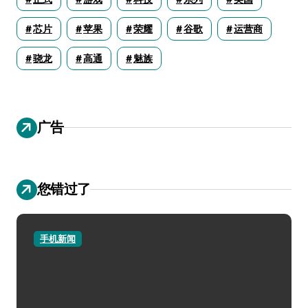
芯片
苹果
荣耀
谷歌
运营商
骁龙
高通
魅族
广告
您错过了
手机新闻