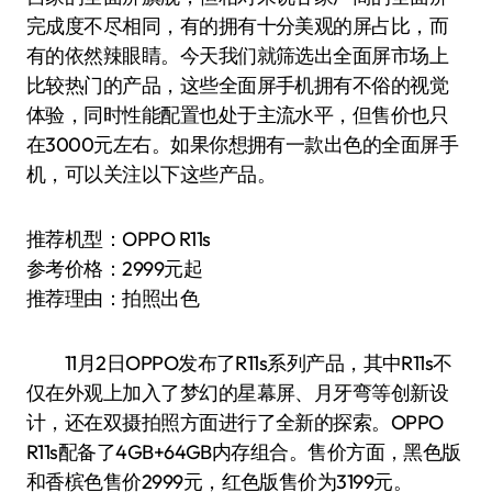
完成度不尽相同，有的拥有十分美观的屏占比，而
有的依然辣眼睛。今天我们就筛选出全面屏市场上
比较热门的产品，这些全面屏手机拥有不俗的视觉
体验，同时性能配置也处于主流水平，但售价也只
在3000元左右。如果你想拥有一款出色的全面屏手
机，可以关注以下这些产品。
推荐机型：OPPO R11s
参考价格：2999元起
推荐理由：拍照出色
11月2日OPPO发布了R11s系列产品，其中R11s不
仅在外观上加入了梦幻的星幕屏、月牙弯等创新设
计，还在双摄拍照方面进行了全新的探索。OPPO
R11s配备了4GB+64GB内存组合。售价方面，黑色版
和香槟色售价2999元，红色版售价为3199元。