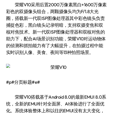
荣耀V10采用后置2000万像素黑白+1600万像素
彩色的双摄像头组合，两颗摄像头均为F/1.8大光
圈，搭载新一代双ISP图像处理器其中彩色镜头负责
捕捉色彩，黑白镜头记录明暗，支持双摄变焦和双
核对焦技术。新一代双ISP图像处理器和双核对焦的
助力下，配合AI场景识别功能，荣耀V10对运动物体
的侦测和抓拍能力有了大幅提升，在拍摄过程中能
实时识别人像、美食、夜间等13种拍照场景。
#p#分页标题#e#
荣耀V10搭载基于Android 8.0的最新EMUI 8.0系
统，全新的EMUI针对全面屏、AI体验进行了全面优
化。系统体验整体上和以往的EMUI没有太大变化，