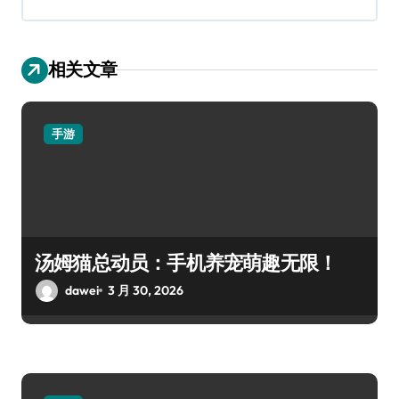
相关文章
手游
汤姆猫总动员：手机养宠萌趣无限！
dawei
3 月 30, 2026