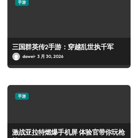
手游
三国群英传2手游：穿越乱世执千军
dawei
3 月 30, 2026
手游
激战亚拉特燃爆手机屏 体验官带你玩枪