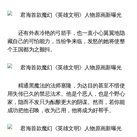
还有外表冷艳的弓箭手，也一直小心翼翼地隐
藏自己的可怕能力，当纷争来临，发怒的她将使整
个王国都为之颤抖。
精通黑魔法的法师塞隆，为达目的甚至不惜使
用失传已久的禁忌法术。他是个恶人，也是个野心
家，隐而不发只为酝酿更大的阴谋。然而，若你能
成功把他召唤，收为己用，他将成为好帮手。