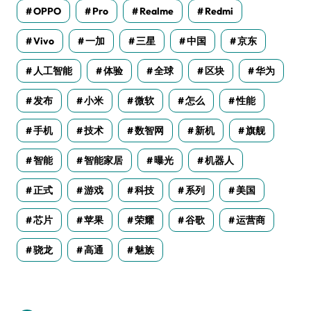
OPPO
Pro
Realme
Redmi
Vivo
一加
三星
中国
京东
人工智能
体验
全球
区块
华为
发布
小米
微软
怎么
性能
手机
技术
数智网
新机
旗舰
智能
智能家居
曝光
机器人
正式
游戏
科技
系列
美国
芯片
苹果
荣耀
谷歌
运营商
骁龙
高通
魅族