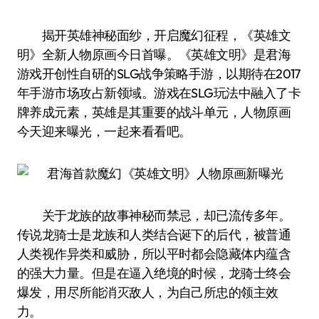
揭开英雄神秘面纱，开启魔幻征程，《英雄文
明》全新人物原画今日首曝。《英雄文明》是君海
游戏开创性自研的SLG战争策略手游，以期待在2017
年手游市场攻占新领域。游戏在SLG玩法中融入了卡
牌养成元素，英雄是其重要的战斗单元，人物原画
今天迎来曝光，一起来看看吧。
关于龙族的故事神秘而禁忌，却已流传多年。
传说龙骑士是龙族和人类结合诞下的后代，被普通
人类视作异类和威胁，所以平时都会隐藏体内蕴含
的强大力量。但是在逼入绝境的时候，龙骑士终会
爆发，用尽所能消灭敌人，为自己所忠的领主效
力。