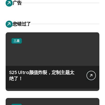
广告
您错过了
三星
S25 Ultra颜值炸裂，定制主题太
绝了！