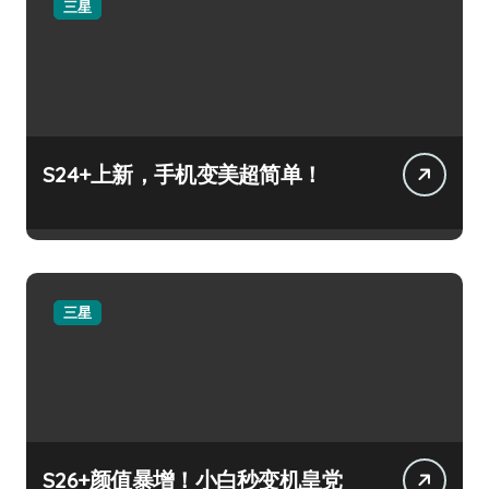
三星
S24+上新，手机变美超简单！
三星
S26+颜值暴增！小白秒变机皇党