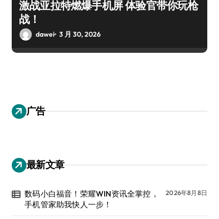
激战亚拉特燃爆手机屏 体验官带你玩枪
战！
dawei
3 月 30, 2026
广告
最新文章
数码小白福音！荣耀WIN资讯全掌控，
2026年8月8日
手机管家助我快人一步！