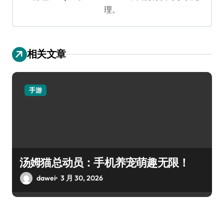
理。
相关文章
手游
汤姆猫总动员：手机养宠萌趣无限！
dawei
3 月 30, 2026