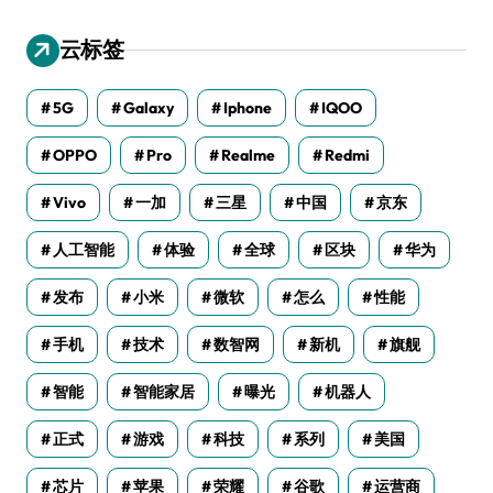
云标签
5G
Galaxy
Iphone
IQOO
OPPO
Pro
Realme
Redmi
Vivo
一加
三星
中国
京东
人工智能
体验
全球
区块
华为
发布
小米
微软
怎么
性能
手机
技术
数智网
新机
旗舰
智能
智能家居
曝光
机器人
正式
游戏
科技
系列
美国
芯片
苹果
荣耀
谷歌
运营商