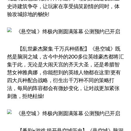
史诗建筑争夺，让玩家在享受搞笑剧情的同时，体
验攻城掠地的畅快!
【乱世豪杰聚集 千万兵种搭配】《悬空城》既
然是脑洞之城，古今中外的200多位英雄豪杰都将汇
集于此，无论是大闹天宫的齐天大圣，还是希腊智
慧女神雅典娜，你能想到的英雄人物都在这里!更有
四大兵种配合战略，衍生出千万种不同的策略打
法，每局的阵容都会有微妙变化，让对战更加紧张
刺激，拒绝枯燥!
【番剧+游戏 揭开悬空城历史】《悬空城》脑洞