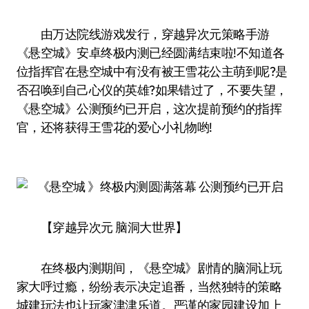
由万达院线游戏发行，穿越异次元策略手游
《悬空城》安卓终极内测已经圆满结束啦!不知道各
位指挥官在悬空城中有没有被王雪花公主萌到呢?是
否召唤到自己心仪的英雄?如果错过了，不要失望，
《悬空城》公测预约已开启，这次提前预约的指挥
官，还将获得王雪花的爱心小礼物哟!
【穿越异次元 脑洞大世界】
在终极内测期间，《悬空城》剧情的脑洞让玩
家大呼过瘾，纷纷表示决定追番，当然独特的策略
城建玩法也让玩家津津乐道。严谨的家园建设加上