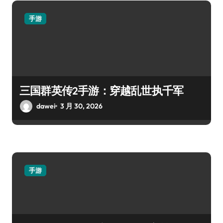
手游
三国群英传2手游：穿越乱世执千军
dawei
3 月 30, 2026
手游