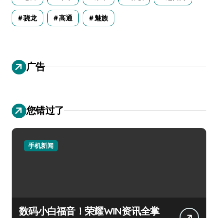
骁龙
高通
魅族
广告
您错过了
手机新闻
数码小白福音！荣耀WIN资讯全掌