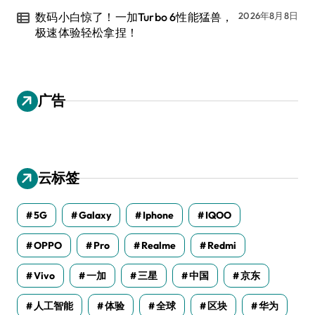
数码小白惊了！一加Turbo 6性能猛兽，
2026年8月8日
极速体验轻松拿捏！
广告
云标签
5G
Galaxy
Iphone
IQOO
OPPO
Pro
Realme
Redmi
Vivo
一加
三星
中国
京东
人工智能
体验
全球
区块
华为