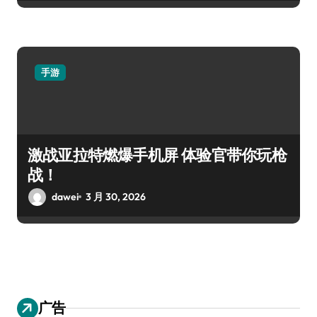
手游
激战亚拉特燃爆手机屏 体验官带你玩枪
战！
dawei
3 月 30, 2026
广告