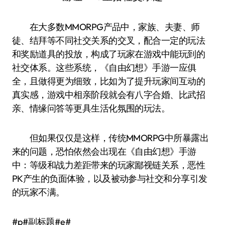
在大多数MMORPG产品中，家族、夫妻、师
徒、结拜等不同社交关系的交叉，配合一定的玩法
和奖励道具的投放，构成了玩家在游戏中能玩到的
社交体系。这些系统，《自由幻想》手游一应俱
全，且做得更为细致，比如为了提升玩家间互动的
真实感，游戏中相亲阶段就会有八字合婚、比武招
亲、情缘问答等更具生活化氛围的玩法。
但如果仅仅是这样，传统MMORPG中所暴露出
来的问题，恐怕依然会出现在《自由幻想》手游
中：等级和战力差距带来的玩家鄙视链关系，恶性
PK产生的负面体验，以及被动参与社交和分享引发
的玩家不满。
#p#副标题#e#