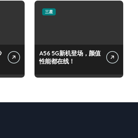
三星
秒
A56 5G新机登场，颜值
性能都在线！