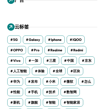
云标签
5G
Galaxy
Iphone
IQOO
OPPO
Pro
Realme
Redmi
Vivo
一加
三星
中国
京东
人工智能
体验
全球
区块
华为
发布
小米
微软
怎么
性能
手机
技术
数智网
新机
旗舰
智能
智能家居