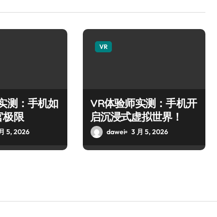
VR
师实测：手机如
VR体验师实测：手机开
官极限
启沉浸式虚拟世界！
月 5, 2026
dawei
3 月 5, 2026