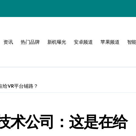
资讯
热门品牌
新机曝光
安卓频道
苹果频道
智
潮流范
在给VR平台铺路？
技术公司：这是在给