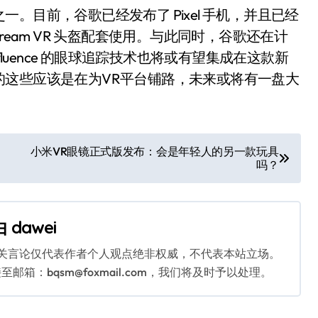
。目前，谷歌已经发布了 Pixel 手机，并且已经
ream VR 头盔配套使用。与此同时，谷歌还在计
fluence 的眼球追踪技术也将或有望集成在这款新
的这些应该是在为VR平台铺路，未来或将有一盘大
小米VR眼镜正式版发布：会是年轻人的另一款玩具
吗？
由
dawei
相关言论仅代表作者个人观点绝非权威，不代表本站立场。
：bqsm@foxmail.com，我们将及时予以处理。