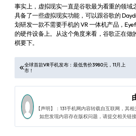
事实上，虚拟现实一直是谷歌最为看重的领域之一
具备了一些虚拟现实功能，可以跟谷歌的 Dayd
划研发一款不需要手机的 VR 一体机产品，Eye
的硬件设备上。从这个角度来看，谷歌正在做
棋要下。
文
全球首款VR手机发布：最低售价3980元，11月上
市！
章
导
航
【声明】：131手机网内容转载自互联网，其
如您发现内容存在版权问题，请提交相关链接至邮箱