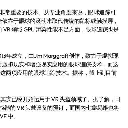
项非常重要的技术。从专业角度来说，眼球追踪可
全依靠于眼球的滚动来取代传统的鼠标或触摸屏，
R 领域 GPU 渲染性能不足方面，眼球追踪也是
13年成立，由Jim Marggraff创作，致力于虚拟现
对虚拟现实和增强现实应用的眼球追踪技术，而这
R这两项应用的眼球追踪技术。据称，截止到目前
术其实已经开始运用于 VR 头盔领域了。据了解，日
传感器的 VR 头戴设备的预订，而国内七鑫易维也将
VE 中。