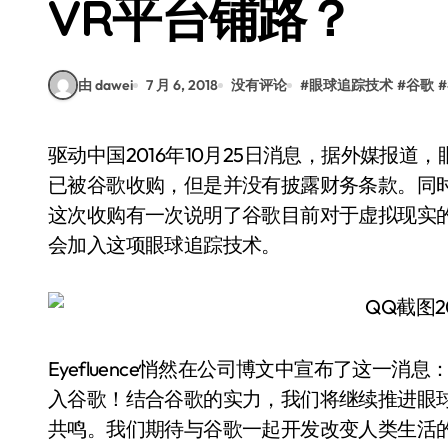
VR平台铺路？
由 dawei
7 月 6, 2018
没有评论
#
眼球追踪技术
#
谷歌
#
驱动中国2016年10月25日消息，据外媒报道，眼球追踪技术创业公司Eyefluence今日宣布，公司
已被谷歌收购，但是并没有披露财务条款。同
这次收购有一次说明了谷歌目前对于虚拟现实
会加入这项眼球追踪技术。
Eyefluence悄然在公司博文中宣布了这一消息：
入谷歌！结合谷歌的实力，我们将继续推进眼
共鸣。我们期待与谷歌一起开发改变人类生活的创新，