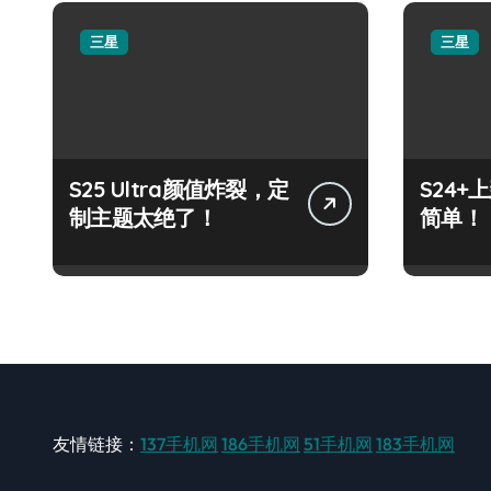
三星
三星
S25 Ultra颜值炸裂，定
S24
制主题太绝了！
简单！
友情链接：
137手机网
186手机网
51手机网
183手机网