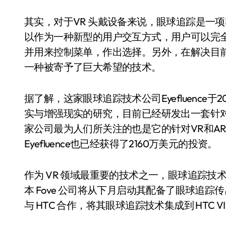
其实，对于VR 头戴设备来说，眼球追踪是一
以作为一种新型的用户交互方式，用户可以完
并用来控制菜单，作出选择。另外，在解决目前 V
一种被寄予了巨大希望的技术。
据了解，这家眼球追踪技术公司Eyefluence于20
实与增强现实的研究，目前已经研发出一套针
家公司最为人们所关注的也是它的针对VR和A
Eyefluence也已经获得了2160万美元的投资。
作为 VR 领域最重要的技术之一，眼球追踪技
本 Fove 公司将从下月启动其配备了眼球追踪
与 HTC 合作，将其眼球追踪技术集成到 HTC VI