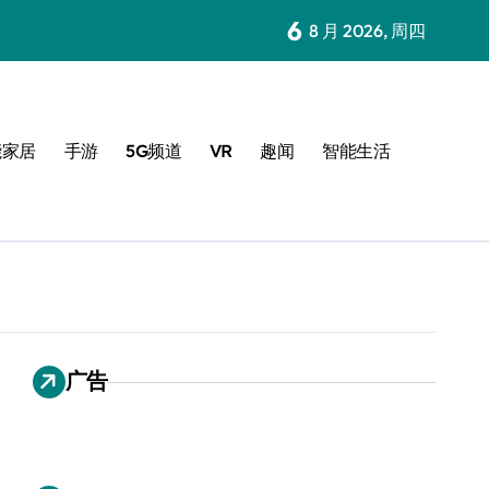
6
8 月 2026, 周四
能家居
手游
5G频道
VR
趣闻
智能生活
广告