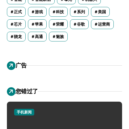
正式
游戏
科技
系列
美国
芯片
苹果
荣耀
谷歌
运营商
骁龙
高通
魅族
广告
您错过了
手机新闻