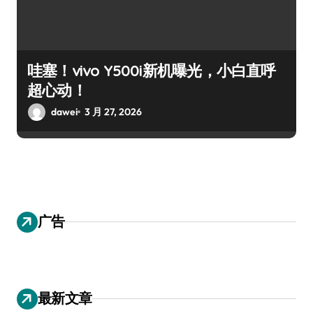
哇塞！vivo Y500i新机曝光，小白直呼
超心动！
dawei
3 月 27, 2026
广告
最新文章