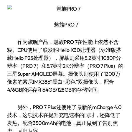
魅族PRO 7
作为旗舰产品，魅族PRO 7在性能上依然不含
糊。CPU使用了联发科Helio X30处理器（标准版搭
载Helio P25处理器），屏幕则采用5.2英寸1080P分
辨率（PRO 7）和5.7英寸2K分辨率（PRO 7 Plus）的
三星Super AMOLED屏幕。摄像头则使用了1200万
像素的索尼IMX386“黑白+彩色”双摄像头，配合
4/6GB的运存和64GB/128GB的存储空间。
另外，PRO 7 Plus还使用了最新的mCharge 4.0
技术，这项技术在提升充电速率的同时，还降低了
发热。配合3500mAh的电池，真正做到了告别焦
虑，回归从容。