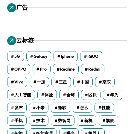
广告
云标签
5G
Galaxy
Iphone
IQOO
OPPO
Pro
Realme
Redmi
Vivo
一加
三星
中国
京东
人工智能
体验
全球
区块
华为
发布
小米
微软
怎么
性能
手机
技术
数智网
新机
旗舰
智能
智能家居
曝光
机器人