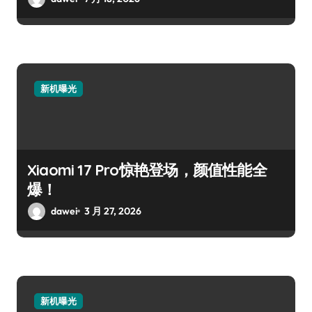
新机曝光
Xiaomi 17 Pro惊艳登场，颜值性能全
爆！
dawei
3 月 27, 2026
新机曝光