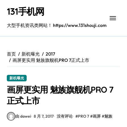
跳
131手机网
转
到
内
大型手机资讯类网站！ https://www.131shouji.com
容
首页
新机曝光
2017
画屏更实用 魅族旗舰机PRO 7正式上市
新机曝光
画屏更实用 魅族旗舰机PRO 7
正式上市
由 dawei
8 月 7, 2017
没有评论
#
PRO 7
#
画屏
#
魅族