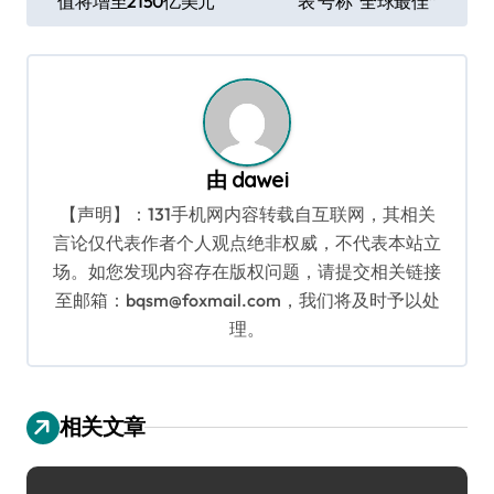
值将增至2150亿美元
表 号称“全球最佳”
章
导
航
由
dawei
【声明】：131手机网内容转载自互联网，其相关
言论仅代表作者个人观点绝非权威，不代表本站立
场。如您发现内容存在版权问题，请提交相关链接
至邮箱：bqsm@foxmail.com，我们将及时予以处
理。
相关文章