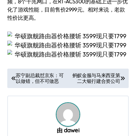
频，8个千兆网口，在RT-AC5300的基础上进一步优
化了游戏性能，目前售价2999元。相对来说，老款
性价比更高。
文
苏宁副总裁怼京东：可
蚂蚁金服与马来西亚第
以做错，但不可做恶
二大银行建合资公司
章
导
航
由
dawei