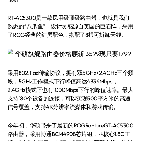
RT-AC5300是一款民用级顶级路由器，也就是我们
熟悉的“八爪鱼”，设计灵感源自英国的巨石阵，采用
了ROG经典的红黑配色，搭配了8根可拆卸天线。
采用802.11ad传输协议，拥有双5GHz+2.4GHz三个频
段，5GHz工作模式下行峰值高达4334Mbps，
2.4GHz模式下也有1000Mbps下行的峰值速率。最大
支持180个设备的连接，可以实现500平方米的高速
信号覆盖，支持4K分辨率流媒体和游戏传输。
今年初，华硕带来了最新的ROGRaptureGT-AC5300
路由器，采用博通BCM4908芯片组，四核心1.8G主