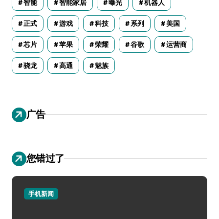
智能
智能家居
曝光
机器人
正式
游戏
科技
系列
美国
芯片
苹果
荣耀
谷歌
运营商
骁龙
高通
魅族
广告
您错过了
手机新闻