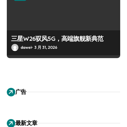
三星W26驭风5G，高端旗舰新典范
dawei
3 月 31, 2026
广告
最新文章