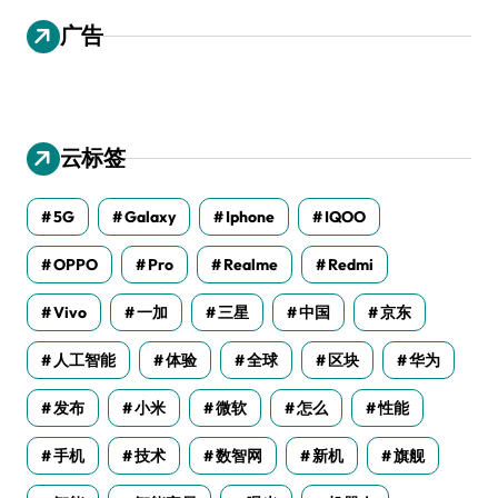
广告
云标签
5G
Galaxy
Iphone
IQOO
OPPO
Pro
Realme
Redmi
Vivo
一加
三星
中国
京东
人工智能
体验
全球
区块
华为
发布
小米
微软
怎么
性能
手机
技术
数智网
新机
旗舰