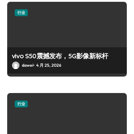
行业
vivo S50震撼发布，5G影像新标杆
dawei
4 月 25, 2026
行业