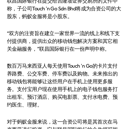
联昌国际银行在提交给吉隆坡证券交易所的文件中
称，子公司Touch 'n Go Sdn Bhd将成为合资公司的大
股东，蚂蚁金服将是小股东。
“双方的注资旨在建立一家世界一流的线上和线下支
付提供商，提供出众的移动钱包解决方案和其它相
关金融服务，”联昌国际银行在一份声明中称。
数百万马来西亚人每天使用Touch 'n Go的卡片支付
养路费、公交车费、停车费以及购物。未来推出的
移动钱包将能够让这些用户在手机上使用更多服
务。支付宝用户现在使用手机上的电子钱包服务打
出租车、预订酒店、购买电影票、支付水电费、预
约医生、理财。
对于蚂蚁金服来说，这一合资公司将是其首次在马