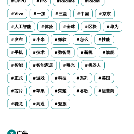
OPPO
Pro
Realme
Redmi
Vivo
一加
三星
中国
京东
人工智能
体验
全球
区块
华为
发布
小米
微软
怎么
性能
手机
技术
数智网
新机
旗舰
智能
智能家居
曝光
机器人
正式
游戏
科技
系列
美国
芯片
苹果
荣耀
谷歌
运营商
骁龙
高通
魅族
广告