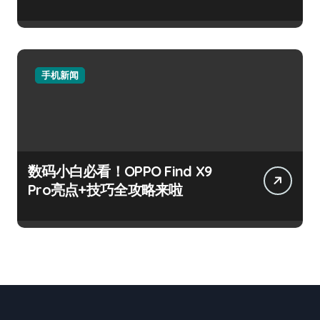
手机新闻
数码小白必看！OPPO Find X9
Pro亮点+技巧全攻略来啦