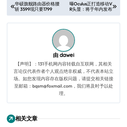
文
华硕旗舰路由器价格腰
曝Oculus正打造移动V
斩 3599现只要1799
R头显：将于年内发布
章
导
航
由
dawei
【声明】：131手机网内容转载自互联网，其相关
言论仅代表作者个人观点绝非权威，不代表本站立
场。如您发现内容存在版权问题，请提交相关链接
至邮箱：bqsm@foxmail.com，我们将及时予以处
理。
相关文章