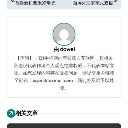
首款新机蓝米X1曝光
面屏外加潜望式双摄
章
导
航
由
dawei
【声明】：131手机网内容转载自互联网，其相关
言论仅代表作者个人观点绝非权威，不代表本站立
场。如您发现内容存在版权问题，请提交相关链接
至邮箱：bqsm@foxmail.com，我们将及时予以处
理。
相关文章