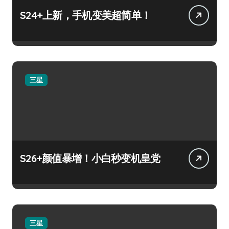
S24+上新，手机变美超简单！
三星
S26+颜值暴增！小白秒变机皇党
三星