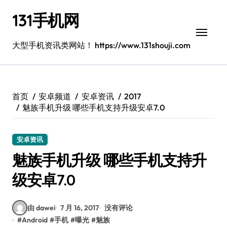
跳
131手机网
转
到
内
大型手机资讯类网站！ https://www.131shouji.com
容
首页
安卓频道
安卓资讯
2017
魅族手机升级 哪些手机支持升级安卓7.0
安卓资讯
魅族手机升级 哪些手机支持升
级安卓7.0
由 dawei
7 月 16, 2017
没有评论
#
Android
#
手机
#
曝光
#
魅族