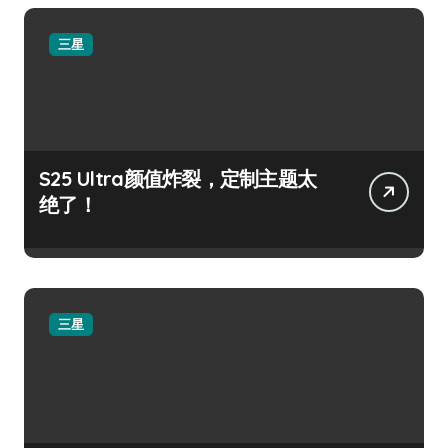
三星
S25 Ultra颜值炸裂，定制主题太
绝了！
三星