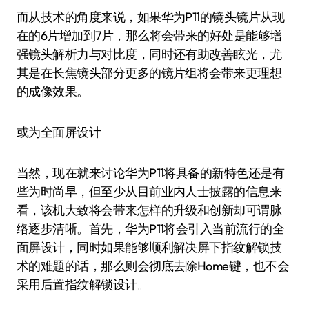
而从技术的角度来说，如果华为P11的镜头镜片从现
在的6片增加到7片，那么将会带来的好处是能够增
强镜头解析力与对比度，同时还有助改善眩光，尤
其是在长焦镜头部分更多的镜片组将会带来更理想
的成像效果。
或为全面屏设计
当然，现在就来讨论华为P11将具备的新特色还是有
些为时尚早，但至少从目前业内人士披露的信息来
看，该机大致将会带来怎样的升级和创新却可谓脉
络逐步清晰。首先，华为P11将会引入当前流行的全
面屏设计，同时如果能够顺利解决屏下指纹解锁技
术的难题的话，那么则会彻底去除Home键，也不会
采用后置指纹解锁设计。