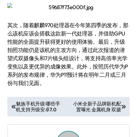
其次，随着麒麟970处理器在今年第四季的发布，那
么该机应该会搭载这款新一代处理器，并借助GPU
性能的全面提升获得更好的使用体验。最后，升级
拍照功能仍是该机的主攻方向，通过此次报道的潜
望式双摄像头和7片镜头组设计，将支持高倍率光学
变焦以及更优异的成像效果。此外，按照历代华为P
系列的发布规律，华为P11预计将在明年二月或三月
份与我们见面。
文
魅族手机升级 哪些手
小米全新子品牌新机配
机支持升级安卓7.0
置曝光 金属机身 双摄
章
导
航