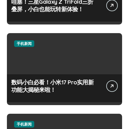
哇塞！三星Galaxy Z TriFold三折
叠屏，小白也能玩转新体验！
手机新闻
数码小白必看！小米17 Pro实用新
功能大揭秘来啦！
手机新闻