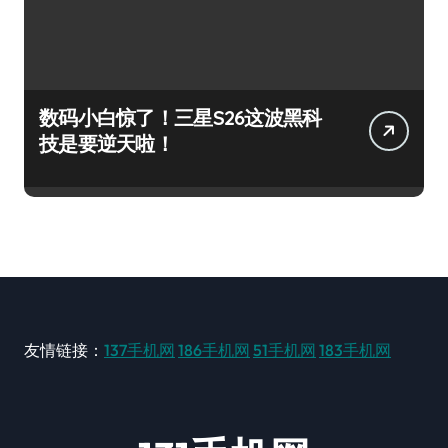
数码小白惊了！三星S26这波黑科
技是要逆天啦！
友情链接：
137手机网
186手机网
51手机网
183手机网