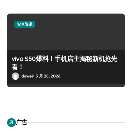
安卓资讯
vivo S50爆料！手机店主揭秘新机抢先
看！
dawei
3 月 28, 2026
广告