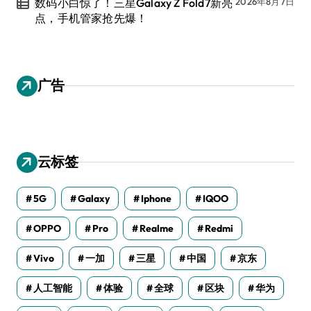
数码小白惊了！三星Galaxy Z Fold7新亮
2026年8月7日
点，手机管家抢先爆！
广告
云标签
5G
Galaxy
Iphone
IQOO
OPPO
Pro
Realme
Redmi
Vivo
一加
三星
中国
京东
人工智能
体验
全球
区块
华为