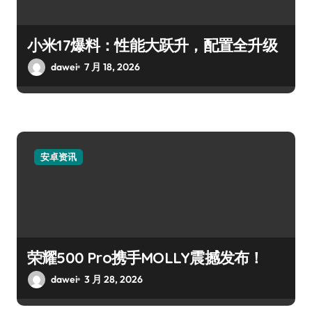
小米17爆料：性能大跃升，配置全升级
dawei
7 月 18, 2026
安卓资讯
荣耀500 Pro携手MOLLY震撼发布！
dawei
3 月 28, 2026