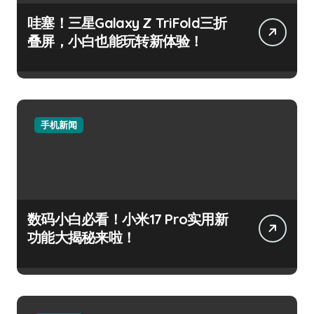
哇塞！三星Galaxy Z TriFold三折
叠屏，小白也能玩转新体验！
手机新闻
数码小白必看！小米17 Pro实用新
功能大揭秘来啦！