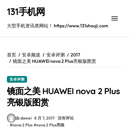
跳
131手机网
转
到
内
大型手机资讯类网站！ https://www.131shouji.com
容
首页
安卓频道
安卓评测
2017
镜面之美 HUAWEI nova 2 Plus亮银版图赏
安卓评测
镜面之美 HUAWEI nova 2 Plus
亮银版图赏
由 dawei
8 月 7, 2017
没有评论
#
nova 2 Plus
#
nova 2 Plus亮银