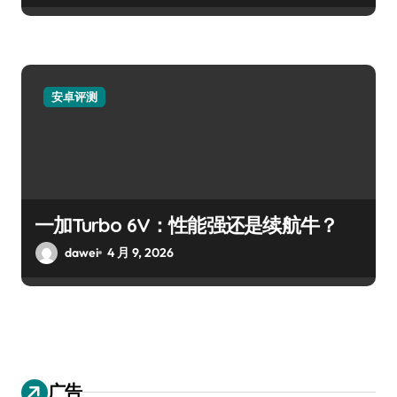
安卓评测
一加Turbo 6V：性能强还是续航牛？
dawei
4 月 9, 2026
广告