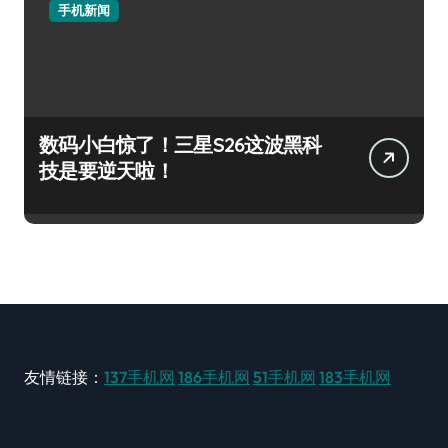
手机新闻
数码小白惊了！三星S26这波黑科
技是要逆天啦！
友情链接：
137手机网
186手机网
51手机网
183手机网