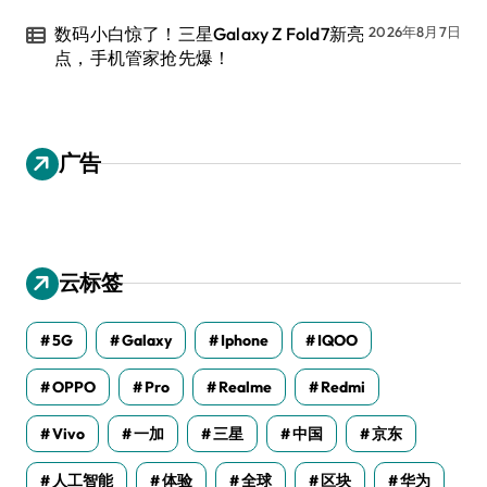
数码小白惊了！三星Galaxy Z Fold7新亮
2026年8月7日
点，手机管家抢先爆！
广告
云标签
5G
Galaxy
Iphone
IQOO
OPPO
Pro
Realme
Redmi
Vivo
一加
三星
中国
京东
人工智能
体验
全球
区块
华为