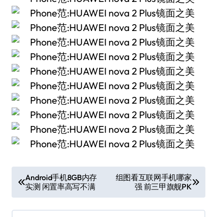
文
Android手机8GB内存
组图看互联网手机哪家
实测 闲置率高写不满
强 前三甲旗舰PK
章
导