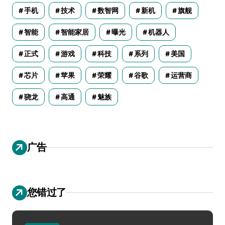
手机
技术
数智网
新机
旗舰
智能
智能家居
曝光
机器人
正式
游戏
科技
系列
美国
芯片
苹果
荣耀
谷歌
运营商
骁龙
高通
魅族
广告
您错过了