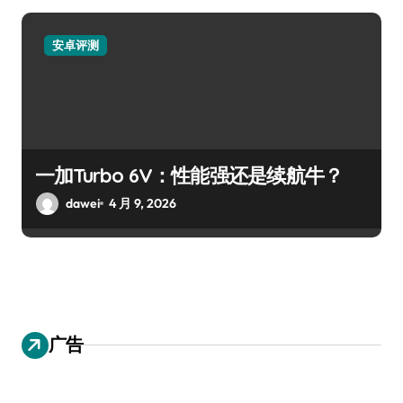
安卓评测
一加Turbo 6V：性能强还是续航牛？
dawei
4 月 9, 2026
广告