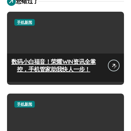
您错过了
手机新闻
数码小白福音！荣耀WIN资讯全掌
控，手机管家助我快人一步！
手机新闻