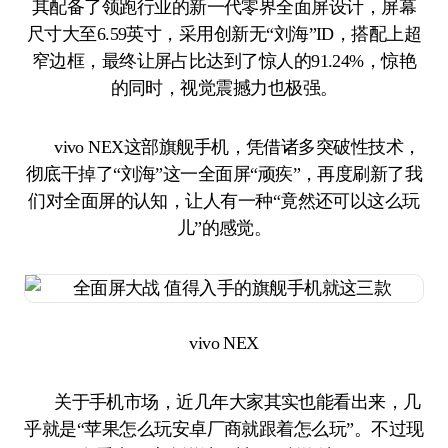
其配备了领跑行业的新一代零界全面屏设计，屏幕
尺寸大至6.59英寸，采用创新无“刘海”ID，搭配上超
窄边框，最终让屏占比达到了惊人的91.24%，惊艳
的同时，视觉震撼力也极强。
vivo NEX这部旗舰手机，凭借诸多突破性技术，
彻底干掉了“刘海”这一全面屏“顽疾”，再度刷新了我
们对全面屏的认知，让人有一种“竟然还可以这么玩
儿”的感觉。
vivo NEX
关于手机市场，近几年大家其实也能看出来，几
乎就是“苹果怎么玩安卓厂商就跟着怎么玩”。不过现