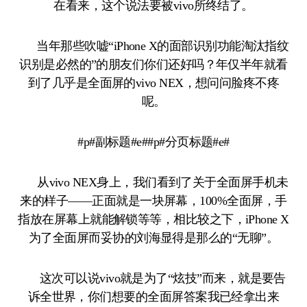
在看来，这个说法要被vivo所终结了。
当年那些吹嘘“iPhone X的面部识别功能淘汰指纹
识别是必然的”的朋友们你们还好吗？年仅半年就看
到了几乎是全面屏的vivo NEX，想问问脸疼不疼
呢。
#p#副标题#e##p#分页标题#e#
从vivo NEX身上，我们看到了关于全面屏手机未
来的样子——正面就是一块屏幕，100%全面屏，手
指放在屏幕上就能解锁等等，相比较之下，iPhone X
为了全面屏而妥协的刘海显得是那么的“无聊”。
这次可以说vivo就是为了“炫技”而来，就是要告
诉全世界，你们想要的全面屏答案我已经拿出来