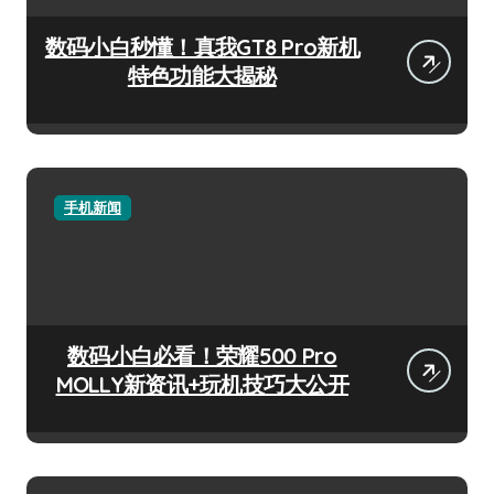
数码小白秒懂！真我GT8 Pro新机
特色功能大揭秘
手机新闻
数码小白必看！荣耀500 Pro
MOLLY新资讯+玩机技巧大公开