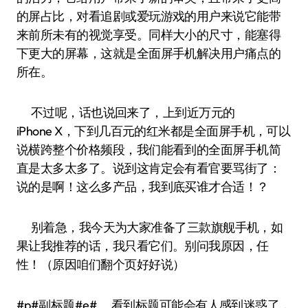
的屏占比，对看追剧或爱玩游戏的用户来说它能带
来前所未有的视觉享受。同样大小的尺寸，能塞得
下更大的屏幕，这就是全面屏手机解决用户痛点的
所在。
不过呢，话也说回来了，上到近万元的
iPhone X，下到几百元的红米都是全面屏手机，可以
说横跨整个价格频段，我们能看到的全面屏手机简
直是太多太多了。说到这肯定会有看官要骂街了：
说的是啊！这么多产品，我到底买谁才合适！？
别着急，我今天为大家准备了三款旗舰手机，如
果让我推荐的话，我只看它们。别问我原因，任
性！（原因咱们翻个页好好说）
#p#副标题#e# 看到标题可能会有人感到迷惑了，