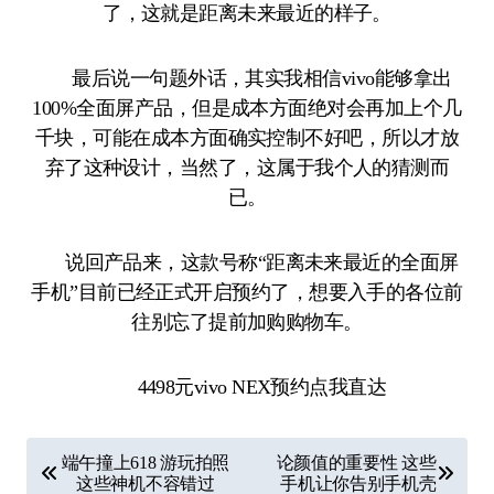
了，这就是距离未来最近的样子。
最后说一句题外话，其实我相信vivo能够拿出
100%全面屏产品，但是成本方面绝对会再加上个几
千块，可能在成本方面确实控制不好吧，所以才放
弃了这种设计，当然了，这属于我个人的猜测而
已。
说回产品来，这款号称“距离未来最近的全面屏
手机”目前已经正式开启预约了，想要入手的各位前
往别忘了提前加购购物车。
4498元vivo NEX预约点我直达
文
端午撞上618 游玩拍照
论颜值的重要性 这些
章
这些神机不容错过
手机让你告别手机壳