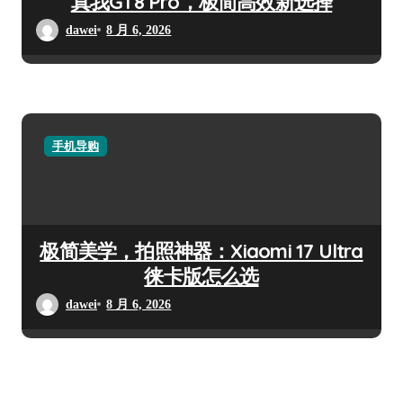
真我GT8 Pro，极简高效新选择
dawei
8 月 6, 2026
手机导购
极简美学，拍照神器：Xiaomi 17 Ultra
徕卡版怎么选
dawei
8 月 6, 2026