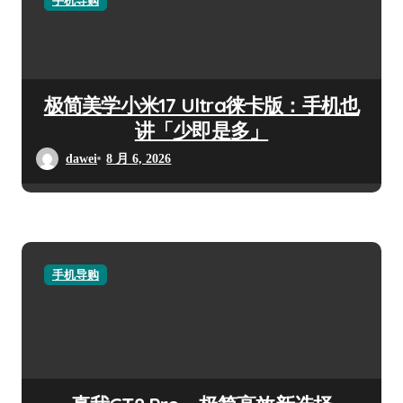
手机导购
极简美学小米17 Ultra徕卡版：手机也
讲「少即是多」
dawei
8 月 6, 2026
手机导购