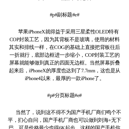
#p#副标题#e#
苹果iPhoneX就得益于采用三星柔性OLED特有
COP封装工艺，因为其背板不是玻璃，使用的材料
其实和排线一样，在COG的基础上直接把背板往后
一折就行，底部边框进一步缩小，COP封装工艺的
屏幕就能够做到真正的四面无边框。当然屏幕折叠
起来后，iPhoneX的厚度也达到了7.7mm，这也是从
iPhone4以来，最厚的一款iPhone了。
#p#分页标题#e#
当然了，说到这不得不为国产手机厂商们鸣个不
平，扪心自问，国产手机厂商也可以做到刘海+无下
巴，可是价格最少也得6K起步，这样的国产手机你