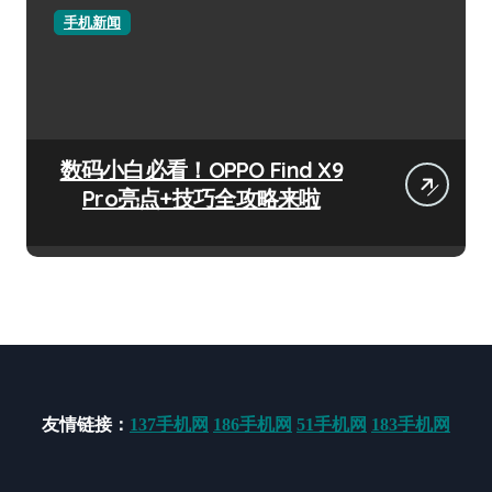
手机新闻
数码小白必看！OPPO Find X9
Pro亮点+技巧全攻略来啦
友情链接：
137手机网
186手机网
51手机网
183手机网