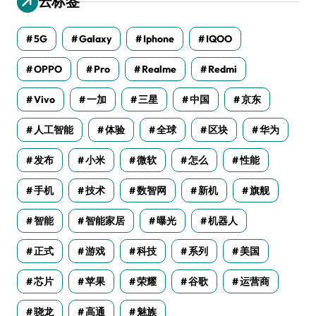
云标签
5G
Galaxy
Iphone
IQOO
OPPO
Pro
Realme
Redmi
Vivo
一加
三星
中国
京东
人工智能
体验
全球
区块
华为
发布
小米
微软
怎么
性能
手机
技术
数智网
新机
旗舰
智能
智能家居
曝光
机器人
正式
游戏
科技
系列
美国
芯片
苹果
荣耀
谷歌
运营商
骁龙
高通
魅族