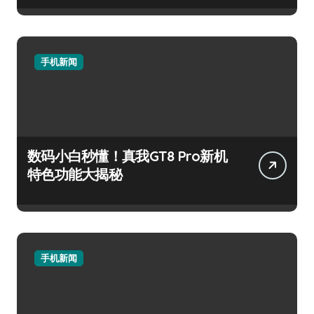
手机新闻
数码小白秒懂！真我GT8 Pro新机
特色功能大揭秘
手机新闻