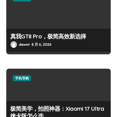
真我GT8 Pro，极简高效新选择
dawei
8 月 6, 2026
手机导购
极简美学，拍照神器：Xiaomi 17 Ultra
徕卡版怎么选