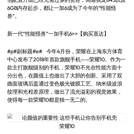
6GB内存起步，都让一加6成为了今年的“性能怪
兽”。
新一代“性能怪兽”一加手机6>>【购买直达】
#p#副标题#e# 今年4月份，荣耀在上海东方体育
中心发布了2018年首款旗舰手机——荣耀10。作为一
款主打旗舰级别的手机，荣耀10不光在性能方面十
分出色，在颜值上也做出了大胆的创新。采用了双
曲面玻璃后盖通过变色极光镀膜工艺、纳米级波浪
纹理和光程差原理，做出了流光溢彩的视觉效果，
使得每一款荣耀10都是独一无二的。
荣耀10