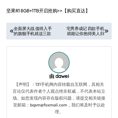
坚果R1 8GB+1TB开启抢购>>【购买直达】
文
全面屏大战 值得入手
宅男养成记 四款手机
的旗舰手机就这三款
就能让你抱得美人归
章
导
航
由
dawei
【声明】：131手机网内容转载自互联网，其相关
言论仅代表作者个人观点绝非权威，不代表本站立
场。如您发现内容存在版权问题，请提交相关链接
至邮箱：bqsm@foxmail.com，我们将及时予以处
理。