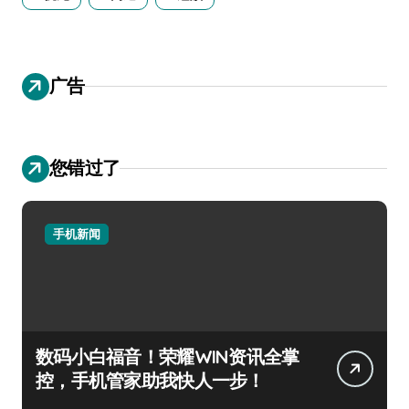
广告
您错过了
手机新闻
数码小白福音！荣耀WIN资讯全掌
控，手机管家助我快人一步！