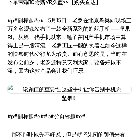
下单荣耀10附赠VR头盔>>【购买直达】
#p#副标题#e# 5月15日，老罗在北京鸟巢向现场三
万多名观众发布了一款全新系列的旗舰手机——坚果
R1。从第一代手机以来，锤子在国产手机市场中算
得上是一股清流，老罗工匠一般的执着在如今这样
的快餐时代变得尤为珍贵。而有意思的是，当时在
发布会前夕，老罗还特意安利大家，要备好尿不
湿，因为这款产品会让我们吓尿。
坚果R1
#p#副标题#e##p#分页标题#e#
能不能吓尿先不好说，但是就坚果R1的颜值来看，