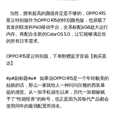
当然，拥有超高的颜值肯定是不够的，OPPO R15
星云特别版作为OPPO R15的特别颜色版，也搭载了
首发的联发科P60移动平台，全系标配6GB超大运行
内存。再配合全新的ColorOS 5.0，让它能够满足你
的所有日常需求。
OPPO R15星云特别版，下单附赠蓝牙音箱【购买直
达】
#p#副标题#e# 如果说OPPO R15是一个年轻貌美的
姑娘的话，那么一家就给人一种问问尔雅的西装暴
徒的感觉。从一加手机诞生以来，历代一加都被赋
予了“性能怪兽”的称号，也正是因为其每代产品都会
使用同年的最强配置而得名。