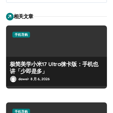
相关文章
手机导购
极简美学小米17 Ultra徕卡版：手机也
讲「少即是多」
dawei
8 月 6, 2026
手机导购