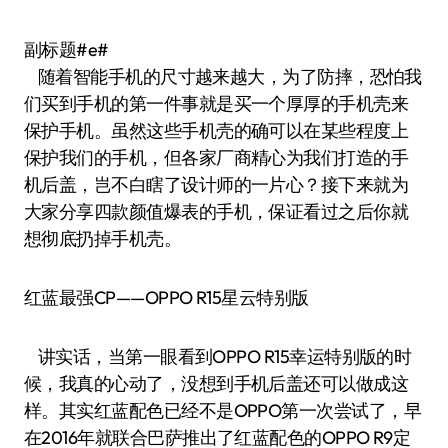
副标题#e#
随着智能手机的尺寸越来越大，为了防摔，恐怕我
们买到手机的第一件事就是买一个厚厚的手机壳来
保护手机。虽然这些手机壳的确可以在某些程度上
保护我们的手机，但各家厂商精心为我们打造的手
机后盖，岂不白瞎了设计师的一片心？接下来就为
大家分享四款颜值爆表的手机，保证看过之后你就
想彻底扔掉手机壳。
红蓝最强CP——OPPO R15星云特别版
讲实话，当第一眼看到OPPO R15幸运特别版的时
候，我真的心动了，没想到手机后盖还可以做成这
样。其实红蓝配色已经不是OPPO第一次尝试了，早
在2016年就联合巴萨推出了红蓝配色的OPPO R9定