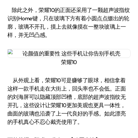
除此之外，荣耀10的正面还采用了一颗超声波指纹
识别Home键，只在玻璃下方有着小圆点点缀出的轮
廓，玻璃不开孔，摸上去就像摸在一整块玻璃上一
样，并无凹凸感。
荣耀10
从外观上看，荣耀10可是赚够了眼球，相信拿着
这样一款手机走在大街上，回头率也不会低。正面
的刘海屏可以隐藏顶部凹槽，底部的超声波指纹无
开孔，这些设计让荣耀10更加美观也更具一体性，
曲面的玻璃也沿袭了上一代良好的手感。如此漂亮
的手机真心不忍心戴壳使用了。