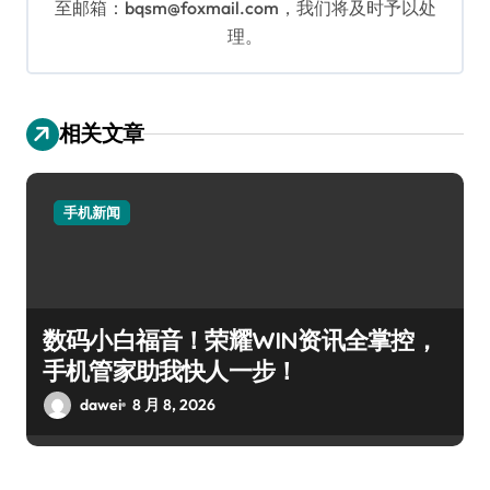
至邮箱：bqsm@foxmail.com，我们将及时予以处
理。
相关文章
手机新闻
数码小白福音！荣耀WIN资讯全掌控，
手机管家助我快人一步！
dawei
8 月 8, 2026