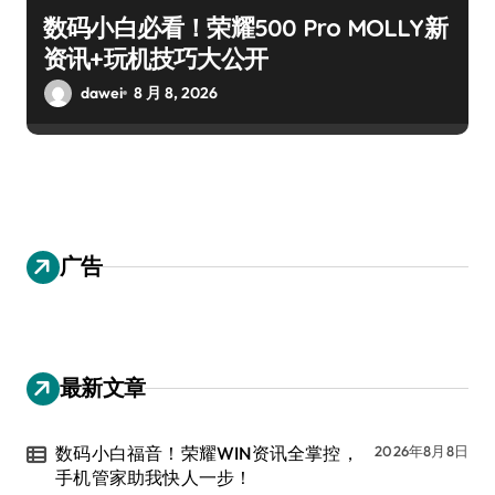
数码小白必看！荣耀500 Pro MOLLY新
资讯+玩机技巧大公开
dawei
8 月 8, 2026
广告
最新文章
数码小白福音！荣耀WIN资讯全掌控，
2026年8月8日
手机管家助我快人一步！