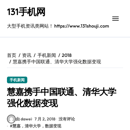
跳
131手机网
转
到
内
大型手机资讯类网站！ https://www.131shouji.com
容
首页
资讯
手机新闻
2018
慧嘉携手中国联通、清华大学强化数据变现
手机新闻
慧嘉携手中国联通、清华大学
强化数据变现
由 dawei
7 月 2, 2018
没有评论
#
慧嘉，清华大学，数据变现