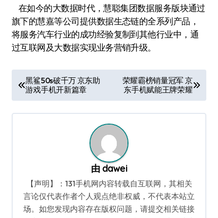
在如今的大数据时代，慧聪集团数据服务版块通过
旗下的慧嘉等公司提供数据生态链的全系列产品，
将服务汽车行业的成功经验复制到其他行业中，通
过互联网及大数据实现业务营销升级。
文
黑鲨50s破千万 京东助
荣耀霸榜销量冠军 京
游戏手机开新篇章
东手机赋能王牌荣耀
章
导
航
由
dawei
【声明】：131手机网内容转载自互联网，其相关
言论仅代表作者个人观点绝非权威，不代表本站立
场。如您发现内容存在版权问题，请提交相关链接