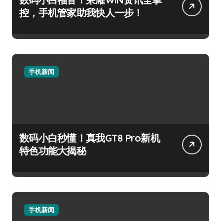
控，手机管家助我快人一步！
手机新闻
数码小白秒懂！真我GT8 Pro新机
特色功能大揭秘
手机新闻