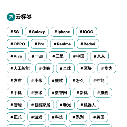
云标签
5G
Galaxy
Iphone
IQOO
OPPO
Pro
Realme
Redmi
Vivo
一加
三星
中国
京东
人工智能
体验
全球
区块
华为
发布
小米
微软
怎么
性能
手机
技术
数智网
新机
旗舰
智能
智能家居
曝光
机器人
正式
游戏
科技
系列
美国