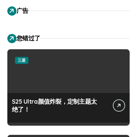
广告
您错过了
三星
S25 Ultra颜值炸裂，定制主题太
绝了！