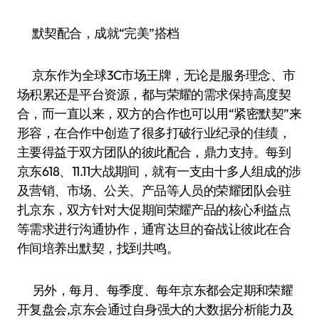
默契配合，成就“完美”搭档
京东作为全球3C市场王牌，无论是服务理念、市
场积累还是平台资源，都与荣耀的需求保持高度契
合，而一直以来，双方的合作也可以用“紧密默契”来
形容，在合作中创造了很多打破行业纪录的佳绩，
主要得益于双方团队的彼此配合，鼎力支持。每到
京东618、11.11大战期间，就有一支由十多人组成的涉
及营销、市场、公关、产品等人员的荣耀团队会驻
扎京东，双方针对大促期间荣耀产品的核心利益点
等需求进行沟通协作，通宵达旦的奋战让彼此在合
作间培养出默契，找到共鸣。
另外，每月、每季度、每年京东都会定期和荣耀
开复盘会,京东会通过自身强大的大数据分析能力及