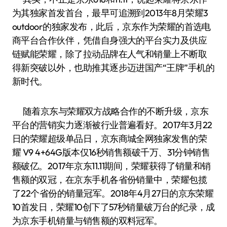
为其独家首发首台，最早可追溯到2013年8月荣耀3
outdoor的独家发布，此后，京东作为荣耀的首选电
商平台合作伙伴，凭借自身强大的平台实力及供应
链赋能荣耀，除了拉动品牌在人气和销量上不断取
得新突破以外，也助推其逐步迈进国产“王牌”手机的
新时代。
随着京东与荣耀双方战略合作的不断升级，京东
平台的营销实力逐渐被行业普遍看好。2017年3月22
日的荣耀超级单品日，京东商城全网独家发售的荣
耀 V9 4+64G版本仅16秒销售额破千万、31分钟销售
额破亿。2017年京东11.11期间，荣耀获得了销量和销
售额的双冠，在京东手机各省份销量中，荣耀包揽
了22个省份的销量冠军。2018年4月27日的京东荣耀
10首发日，荣耀10创下了57秒销量破万台的纪录，成
为京东手机销量与销售额的双料冠军。