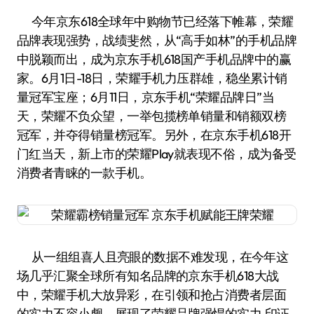
今年京东618全球年中购物节已经落下帷幕，荣耀
品牌表现强势，战绩斐然，从“高手如林”的手机品牌
中脱颖而出，成为京东手机618国产手机品牌中的赢
家。6月1日-18日，荣耀手机力压群雄，稳坐累计销
量冠军宝座；6月11日，京东手机“荣耀品牌日”当
天，荣耀不负众望，一举包揽榜单销量和销额双榜
冠军，并夺得销量榜冠军。另外，在京东手机618开
门红当天，新上市的荣耀Play就表现不俗，成为备受
消费者青睐的一款手机。
从一组组喜人且亮眼的数据不难发现，在今年这
场几乎汇聚全球所有知名品牌的京东手机618大战
中，荣耀手机大放异彩，在引领和抢占消费者层面
的实力不容小觑，展现了荣耀品牌强悍的实力,印证