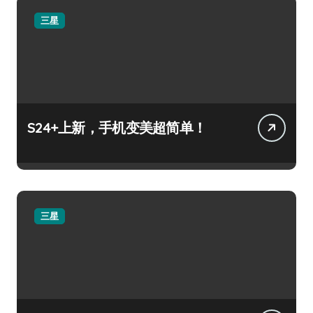
三星
S24+上新，手机变美超简单！
三星