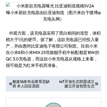
曝小米新款充电器由比亚迪制造（图片来自于微博@
充电头网）
外观方面，该充电器采用了黑白相间的造型，体积
稍大于1元的硬币。据了解，这款充电器已经投入量
产，并由惠州比亚迪电子有限公司制造。目前小米
在小米8和小米MIX 2S等旗舰手机中标配都是18W的
QC 3.0充电器，而这款小米充电器从规格上来看，
很可能是为红米手机而准备。
文
魅族16发布会黄章恐缺
IoT开放生态联盟成立
席 本人回应原因
建立开放智慧生态
章
导
航