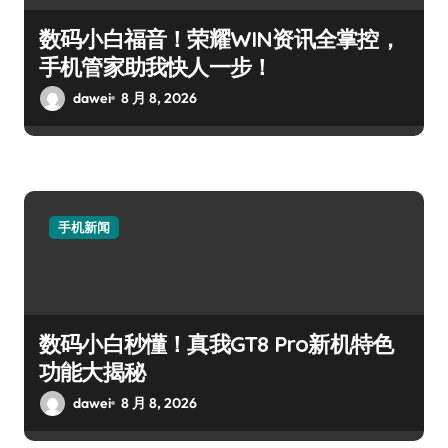
数码小白福音！荣耀WIN资讯全掌控，
手机管家助我快人一步！
dawei
8 月 8, 2026
手机新闻
数码小白秒懂！真我GT8 Pro新机特色
功能大揭秘
dawei
8 月 8, 2026