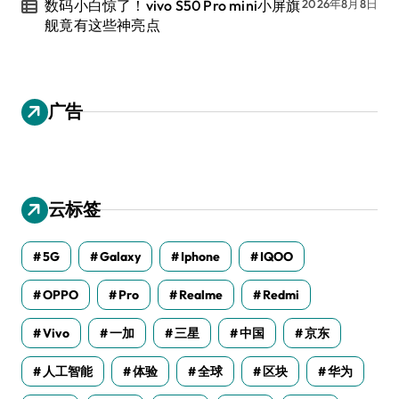
数码小白惊了！vivo S50 Pro mini小屏旗
2026年8月8日
舰竟有这些神亮点
广告
云标签
5G
Galaxy
Iphone
IQOO
OPPO
Pro
Realme
Redmi
Vivo
一加
三星
中国
京东
人工智能
体验
全球
区块
华为