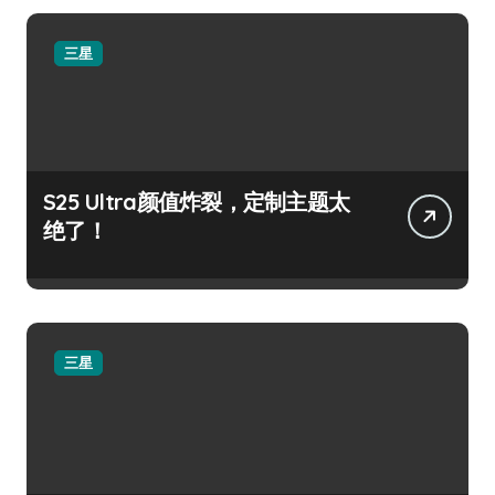
三星
S25 Ultra颜值炸裂，定制主题太
绝了！
三星