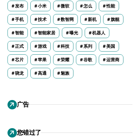
发布
小米
微软
怎么
性能
手机
技术
数智网
新机
旗舰
智能
智能家居
曝光
机器人
正式
游戏
科技
系列
美国
芯片
苹果
荣耀
谷歌
运营商
骁龙
高通
魅族
广告
您错过了