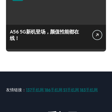
A56 5G新机登场，颜值性能都在
线！
友情链接：
137手机网
186手机网
51手机网
183手机网