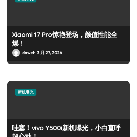
Xiaomi 17 Pro惊艳登场，颜值性能全
爆！
dawei
3 月 27, 2026
新机曝光
哇塞！vivo Y500i新机曝光，小白直呼
超心动！