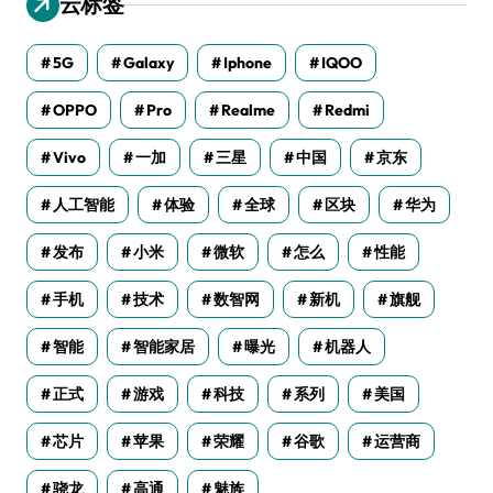
云标签
5G
Galaxy
Iphone
IQOO
OPPO
Pro
Realme
Redmi
Vivo
一加
三星
中国
京东
人工智能
体验
全球
区块
华为
发布
小米
微软
怎么
性能
手机
技术
数智网
新机
旗舰
智能
智能家居
曝光
机器人
正式
游戏
科技
系列
美国
芯片
苹果
荣耀
谷歌
运营商
骁龙
高通
魅族