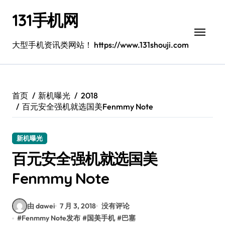
跳
131手机网
转
到
内
大型手机资讯类网站！ https://www.131shouji.com
容
首页
新机曝光
2018
百元安全强机就选国美Fenmmy Note
新机曝光
百元安全强机就选国美
Fenmmy Note
由 dawei
7 月 3, 2018
没有评论
#
Fenmmy Note发布
#
国美手机
#
巴塞