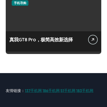
手机导购
真我GT8 Pro，极简高效新选择
友情链接：
137手机网
186手机网
51手机网
183手机网