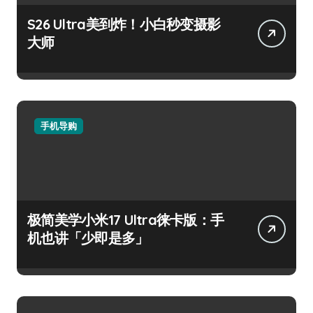
S26 Ultra美到炸！小白秒变摄影
大师
手机导购
极简美学小米17 Ultra徕卡版：手
机也讲「少即是多」