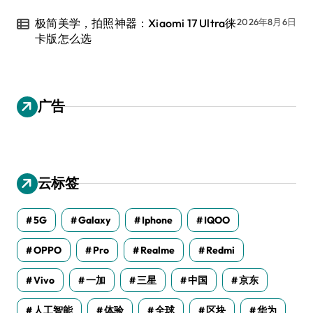
极简美学，拍照神器：Xiaomi 17 Ultra徕
2026年8月6日
卡版怎么选
广告
云标签
5G
Galaxy
Iphone
IQOO
OPPO
Pro
Realme
Redmi
Vivo
一加
三星
中国
京东
人工智能
体验
全球
区块
华为