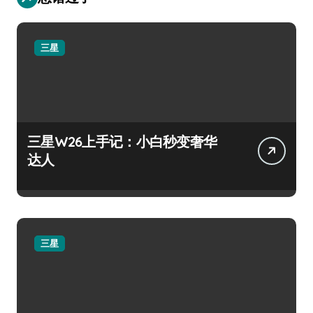
三星
三星W26上手记：小白秒变奢华
达人
三星