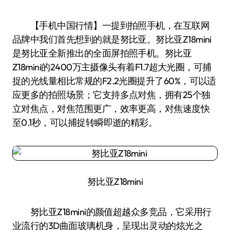
【手机中国行情】一提到拍照手机，在互联网
品牌中我们首先想到的就是努比亚。努比亚Z18mini
是努比亚全新推出的全面屏拍照手机。努比亚
Z18mini的2400万主摄像头有着F1.7超大光圈，可捕
捉的光线量相比常规的F2.2光圈提升了60%，可以适
应更多的拍照场景；它支持多点对焦，拥有25个独
立对焦点，对焦范围更广，效率更高，对焦速度快
至0.1秒，可以捕捉转瞬即逝的精彩。
努比亚Z18mini
努比亚Z18mini的颜值超越众多竞品，它采用行
业流行的3D曲面玻璃机身，呈现出灵动的炫光之