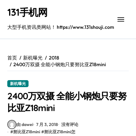
跳
131手机网
转
到
内
大型手机资讯类网站！ https://www.131shouji.com
容
首页
新机曝光
2018
2400万双摄 全能小钢炮只要努比亚Z18mini
新机曝光
2400万双摄 全能小钢炮只要努
比亚Z18mini
由 dawei
7 月 3, 2018
没有评论
#
努比亚Z18mini
#
努比亚Z18mini怎